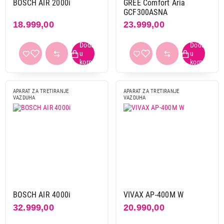
BOSCH AIR 2000i
GREE Comfort Aria
GCF300ASNA
18.999,00
23.999,00
APARAT ZA TRETIRANJE
APARAT ZA TRETIRANJE
VAZDUHA
VAZDUHA
BOSCH AIR 4000i
VIVAX AP-400M W
32.999,00
20.990,00