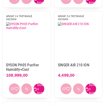
APARAT ZA TRETIRANJE
APARAT ZA TRETIRANJE
VAZDUHA
VAZDUHA
DYSON PH05 Purifier
SINGER AIR 210 ION
Humidify+Cool
108.999,00
4.499,00