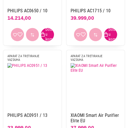
PHILIPS AC0650 / 10
PHILIPS AC1715 / 10
14.214,00
39.999,00
APARAT ZA TRETIRANJE
APARAT ZA TRETIRANJE
VAZDUHA
VAZDUHA
PHILIPS AC0951 / 13
XIAOMI Smart Air Purifier
Elite EU
23.999,00
37.999,00