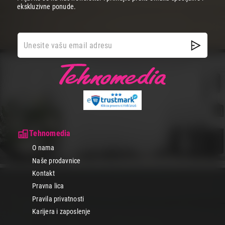
ekskluzivne ponude.
Tehnomedia
O nama
Naše prodavnice
Kontakt
Pravna lica
Pravila privatnosti
Karijera i zaposlenje