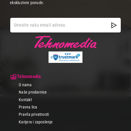
ekskluzivne ponude.
Tehnomedia
O nama
Naše prodavnice
Kontakt
Pravna lica
Pravila privatnosti
Karijera i zaposlenje