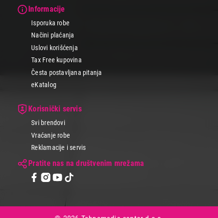
Informacije
Isporuka robe
Načini plaćanja
Uslovi korišćenja
Tax Free kupovina
Česta postavljana pitanja
eKatalog
Korisnički servis
Svi brendovi
Vraćanje robe
Reklamacije i servis
Pratite nas na društvenim mrežama