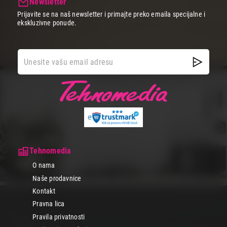
Newsletter
Prijavite se na naš newsletter i primajte preko emaila specijalne i
ekskluzivne ponude.
Tehnomedia
O nama
Naše prodavnice
Kontakt
Pravna lica
Pravila privatnosti