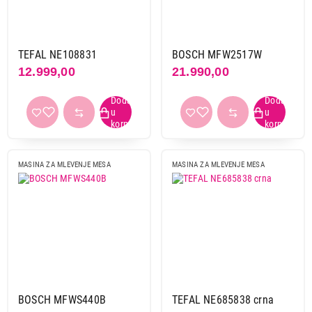
TEFAL NE108831
BOSCH MFW2517W
12.999,00
21.990,00
MASINA ZA MLEVENJE MESA
MASINA ZA MLEVENJE MESA
BOSCH MFWS440B
TEFAL NE685838 crna