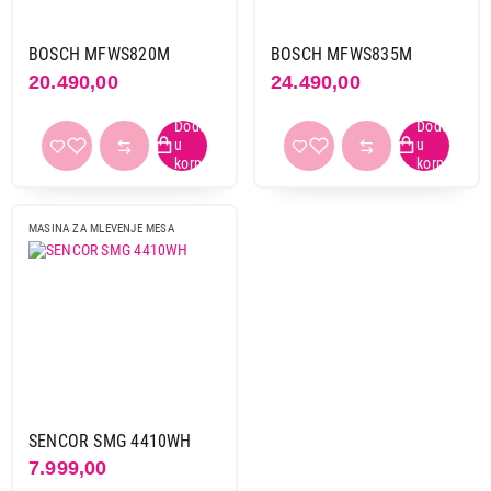
BOSCH MFWS820M
BOSCH MFWS835M
20.490,00
24.490,00
MASINA ZA MLEVENJE MESA
SENCOR SMG 4410WH
7.999,00