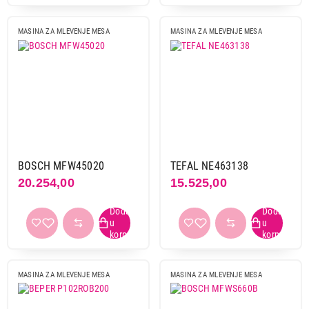
MASINA ZA MLEVENJE MESA
MASINA ZA MLEVENJE MESA
9.990,00
MAŠINE ZA MLEVENJE MESA
GORENJE MG 2001 SB
Proizvod je dodat u korpu.
Ukupno u korpi:
0,00
Nastavi kupovinu
BOSCH MFW45020
TEFAL NE463138
20.254,00
15.525,00
Završi kupovinu
MASINA ZA MLEVENJE MESA
MASINA ZA MLEVENJE MESA