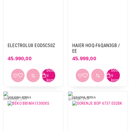
ELECTROLUX EOD5C50Z
HAIER HOQ-F6QAN3GB /
EE
45.990,00
45.999,00
UGRADNA RERNA
UGRADNA RERNA