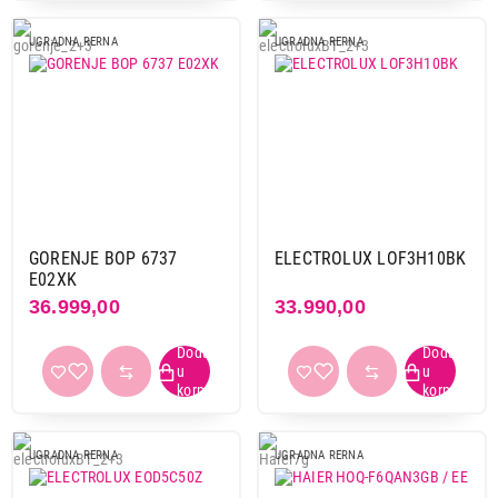
UGRADNA RERNA
UGRADNA RERNA
GORENJE BOP 6737
ELECTROLUX LOF3H10BK
E02XK
36.999,00
33.990,00
UGRADNA RERNA
UGRADNA RERNA