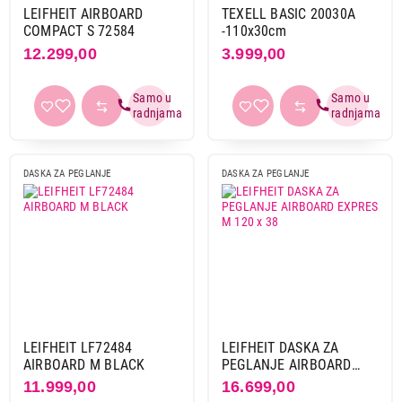
LEIFHEIT AIRBOARD
TEXELL BASIC 20030A
COMPACT S 72584
-110x30cm
12.299,00
3.999,00
DASKA ZA PEGLANJE
DASKA ZA PEGLANJE
LEIFHEIT LF72484
LEIFHEIT DASKA ZA
AIRBOARD M BLACK
PEGLANJE AIRBOARD
EXPRES M 120 x 38
11.999,00
16.699,00
3.299,00