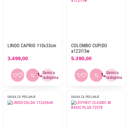
LINDO CAPRIO 110x33cm
COLOMBO CUPIDO
a122l13w
3.499,00
5.390,00
DASKA ZA PEGLANJE
DASKA ZA PEGLANJE