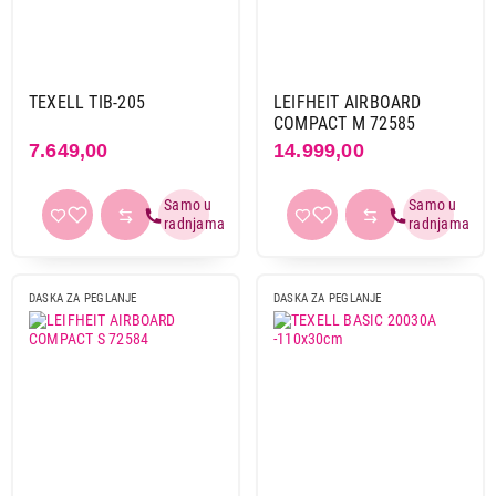
TEXELL TIB-205
LEIFHEIT AIRBOARD
COMPACT M 72585
7.649,00
14.999,00
DASKA ZA PEGLANJE
DASKA ZA PEGLANJE