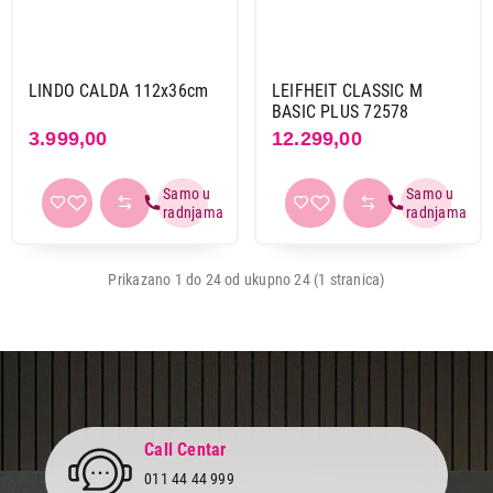
LINDO CALDA 112x36cm
LEIFHEIT CLASSIC M
BASIC PLUS 72578
3.999,00
12.299,00
Prikazano 1 do 24 od ukupno 24 (1 stranica)
Call Centar
011 44 44 999