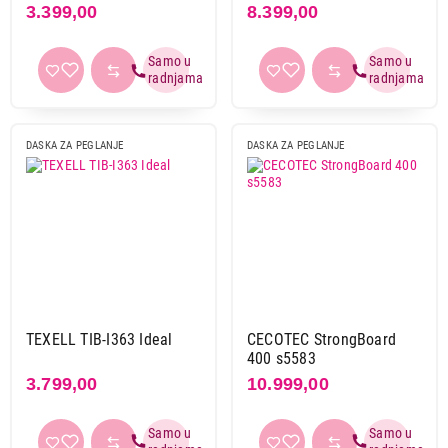
3.399,00
8.399,00
DASKA ZA PEGLANJE
DASKA ZA PEGLANJE
TEXELL TIB-I363 Ideal
CECOTEC StrongBoard
400 s5583
3.799,00
10.999,00