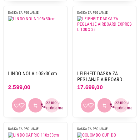
DASKA ZA PEGLANJE
DASKA ZA PEGLANJE
LINDO NOLA 105x30cm
LEIFHEIT DASKA ZA
PEGLANJE AIRBOARD
EXPRES L 130 x 38
2.599,00
17.699,00
DASKA ZA PEGLANJE
DASKA ZA PEGLANJE