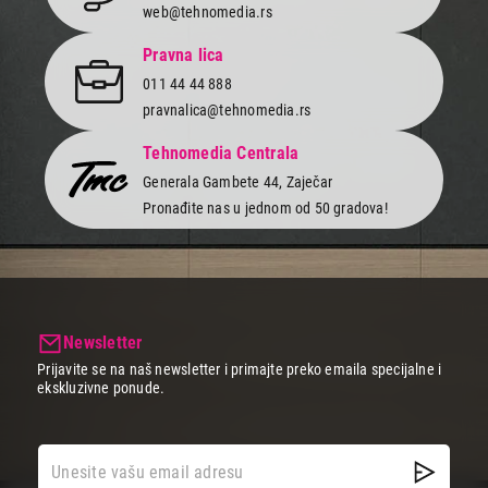
web@tehnomedia.rs
Pravna lica
011 44 44 888
pravnalica@tehnomedia.rs
Tehnomedia Centrala
Generala Gambete 44, Zaječar
Pronađite nas u jednom od 50 gradova!
Newsletter
Prijavite se na naš newsletter i primajte preko emaila specijalne i
ekskluzivne ponude.