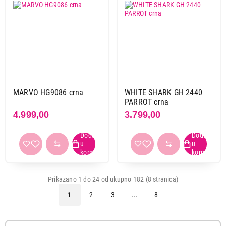
MARVO HG9086 crna
WHITE SHARK GH 2440
PARROT crna
4.999,00
3.799,00
Prikazano 1 do 24 od ukupno 182 (8 stranica)
1
2
3
...
8