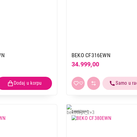
WN
BEKO CF316EWN
34.999,00
ZAMRZIVAC