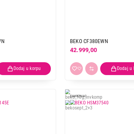
WN
BEKO CF380EWN
42.999,00
ZAMRZIVAC