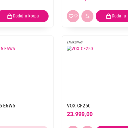
ZAMRZIVAC
5 E6W5
VOX CF250
23.999,00