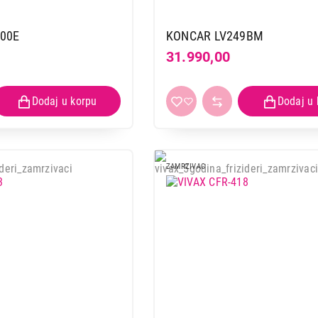
00E
KONCAR LV249BM
31.990,00
ZAMRZIVAC
ZAMRZIVAČI