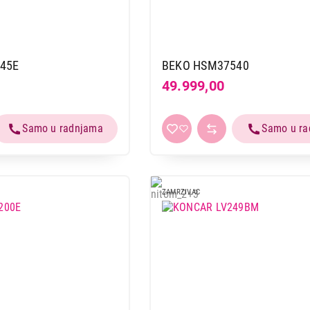
45E
BEKO HSM37540
49.999,00
ZAMRZIVAC