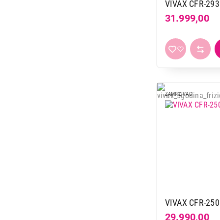
27.999,00
VIVAX CFR-293
31.999,00
ZAMRZIVAC
VIVAX CFR-250
29.990,00