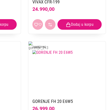
VIVAX CFR-199
24.990,00
 kupovinu
ZAMRZIVAC
GORENJE FH 20 E6W5
26.999,00