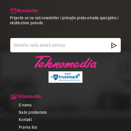
Newsletter
Prijavite se na naš newsletter i primajte preko emaila specijalne i
ekskluzivne ponude.
Tehnomedia
O nama
Naše prodavnice
Kontakt
Pravna lica