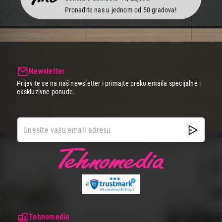
Pronađite nas u jednom od 50 gradova!
Newsletter
Prijavite se na naš newsletter i primajte preko emaila specijalne i
ekskluzivne ponude.
Tehnomedia