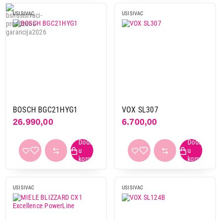
USISIVAC
USISIVAC
BOSCH BGC21HYG1
VOX SL307
26.990,00
6.700,00
USISIVAC
USISIVAC