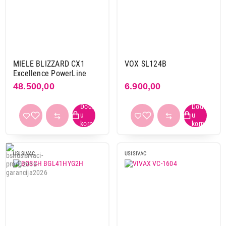
MIELE BLIZZARD CX1
VOX SL124B
Excellence PowerLine
48.500,00
6.900,00
USISIVAC
USISIVAC