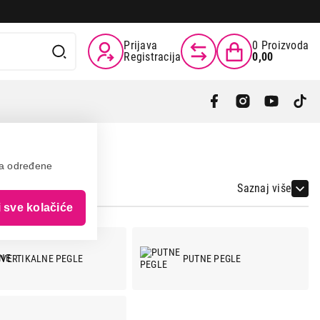
Prijava
0
Proizvoda
Registracija
0,00
va određene
Saznaj više
i sve kolačiće
VERTIKALNE PEGLE
PUTNE PEGLE