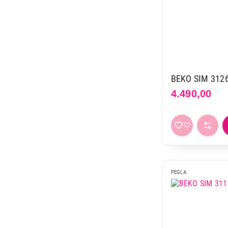
BEKO SIM 312
4.490,00
PEGLA