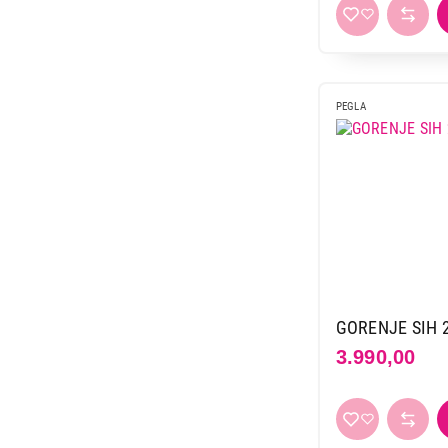
PEGLA
GORENJE SIH 
3.990,00