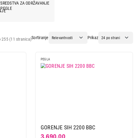
SREDSTVA ZA ODRŽAVANJE
PEGLE
Sortiranje
Prikaz
 255 (11 stranica)
PEGLA
GORENJE SIH 2200 BBC
3.690,00