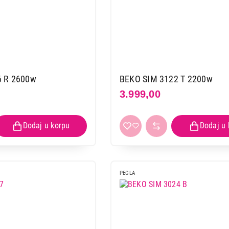
6 R 2600w
BEKO SIM 3122 T 2200w
3.999,00
PEGLA