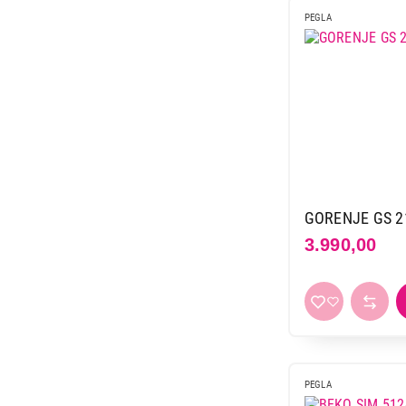
2.490,00
PEGLA
GORENJE GS 2
3.990,00
PEGLA