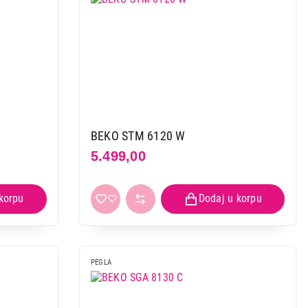
BEKO STM 6120 W
5.499,00
PEGLA