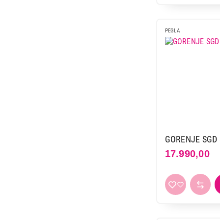
PEGLA
GORENJE SGD 
17.990,00