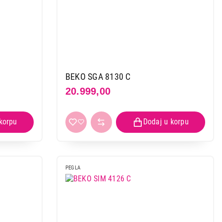
BEKO SGA 8130 C
20.999,00
PEGLA