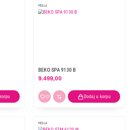
PEGLA
 kupovinu
BEKO SPA 9130 B
9.499,00
PEGLA