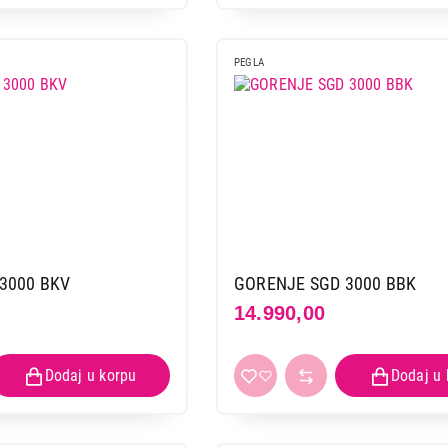
PEGLA
3000 BKV
GORENJE SGD 3000 BBK
14.990,00
PEGLE