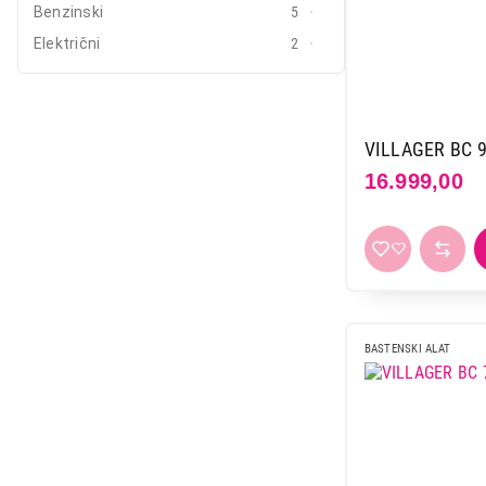
Benzinski
5
Električni
2
VILLAGER BC 9
16.999,00
BASTENSKI ALAT