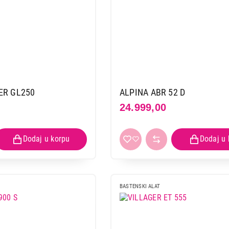
ER GL250
ALPINA ABR 52 D
24.999,00
BASTENSKI ALAT