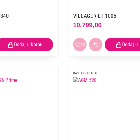
3840
VILLAGER ET 1005
10.799,00
BASTENSKI ALAT
BASTENSKI ALATI