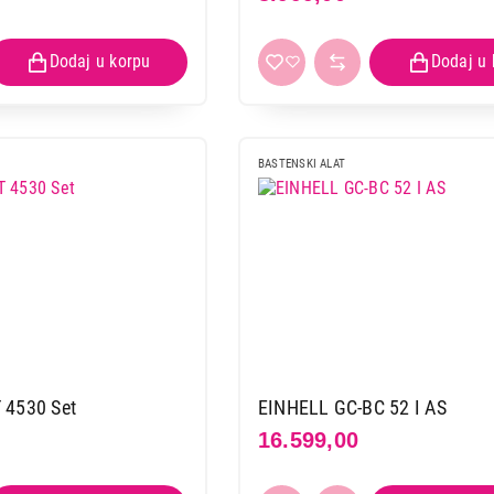
BASTENSKI ALAT
 4530 Set
EINHELL GC-BC 52 I AS
16.599,00