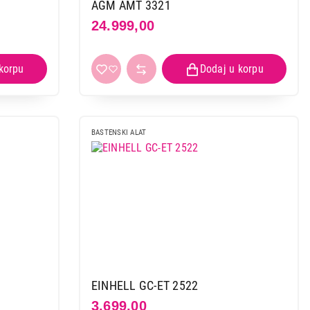
AGM AMT 3321
24.999,00
 kupovinu
BASTENSKI ALAT
EINHELL GC-ET 2522
3.699,00