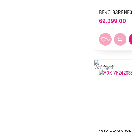
BEKO B3RFNE
69.099,00
ZAMRZIVAC
VOX VF2420SE