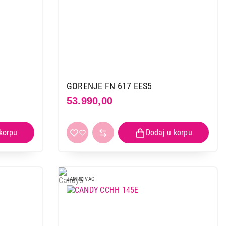
GORENJE FN 617 EES5
53.990,00
ZAMRZIVAC