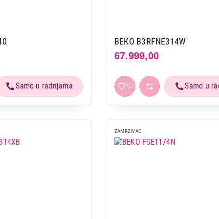
40
BEKO B3RFNE314W
67.999,00
ZAMRZIVAC