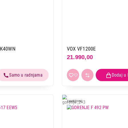
0K40WN
VOX VF1200E
21.990,00
ZAMRZIVAC
ZAMRZIVAČI