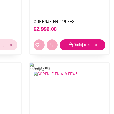
GORENJE FN 619 EES5
62.999,00
ZAMRZIVAC