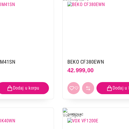
0M41SN
BEKO CF380EWN
42.999,00
ZAMRZIVAC