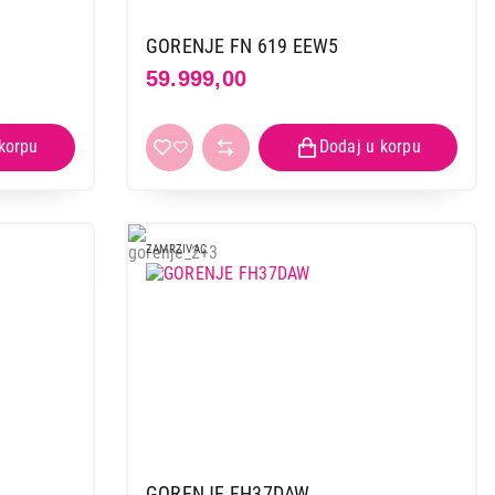
GORENJE FN 619 EEW5
59.999,00
ZAMRZIVAC
GORENJE FH37DAW