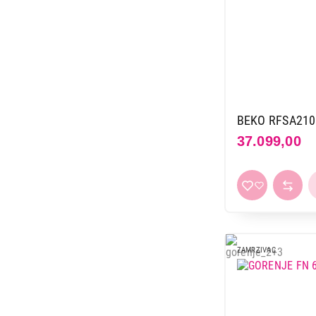
BEKO RFSA21
37.099,00
ZAMRZIVAC