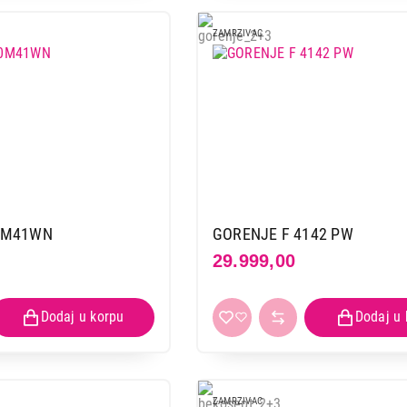
ZAMRZIVAC
0M41WN
GORENJE F 4142 PW
29.999,00
ZAMRZIVAC