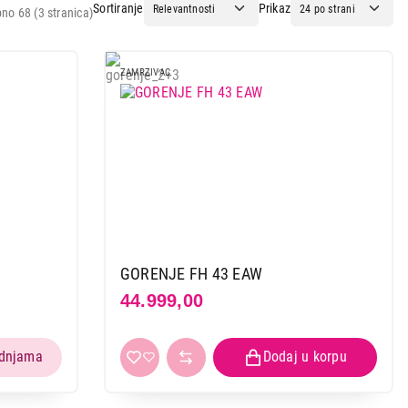
Sortiranje
Prikaz
no 68 (3 stranica)
ZAMRZIVAC
GORENJE FH 43 EAW
44.999,00