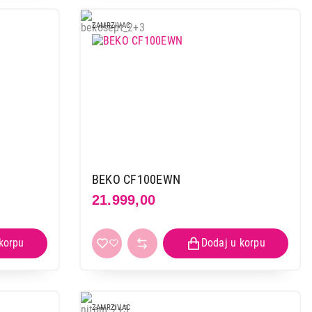
ZAMRZIVAC
BEKO CF100EWN
21.999,00
ZAMRZIVAC