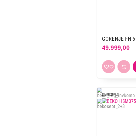
27.999,00
GORENJE FN 6
49.999,00
ZAMRZIVAC