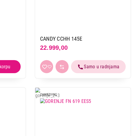
CANDY CCHH 145E
22.999,00
 kupovinu
ZAMRZIVAC