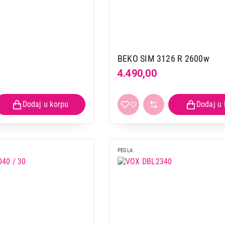
BEKO SIM 3126 R 2600w
4.490,00
PEGLA