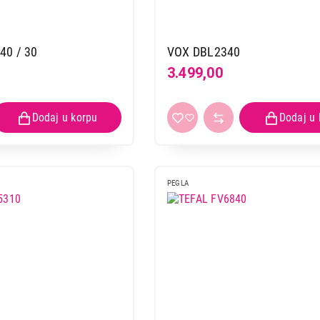
40 / 30
VOX DBL2340
3.499,00
PEGLA
PEGLE