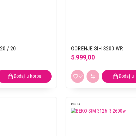
20 / 20
GORENJE SIH 3200 WR
5.999,00
PEGLA