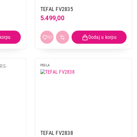
TEFAL FV2835
5.499,00
 kupovinu
PEGLA
TEFAL FV2838