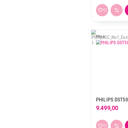
PEGLA
PHILIPS DST50
9.499,00