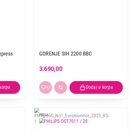
xpress
GORENJE SIH 2200 BBC
3.690,00
PEGLA