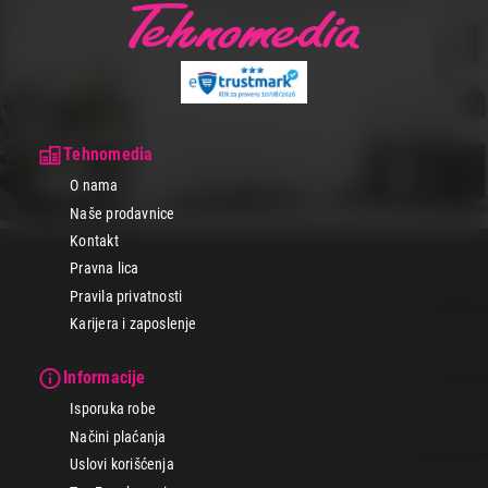
Tehnomedia
O nama
Naše prodavnice
Kontakt
Pravna lica
Pravila privatnosti
Karijera i zaposlenje
Informacije
Isporuka robe
Načini plaćanja
Uslovi korišćenja