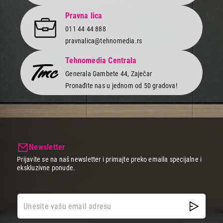
tokom igranja odaberi neku od vrhunske opreme koja će ti
Pravna lica
upotpuniti doživljaj.
011 44 44 888
U našoj ponudi ćeš naći i širok asortiman IT opreme. Od
štampača
pravnalica@tehnomedia.rs
i skenera
koji će ti olakšati štampanje i digitalizaciju dokumenata,
mrežne opreme
,
opreme za laptopove
,
punjača
, do
uređaja za
skladištenje podataka
, mi imamo rešenje da zadovoljimo sve
Tehnomedia Centrala
tvoje potrebe - veća efikasnost i produktivnost, motivacija i
Generala Gambete 44, Zaječar
zabava.
Pronađite nas u jednom od 50 gradova!
Ne gubi vreme, poseti Tehnomedia online shop ili najbližu
prodavnicu i pronađi idealan IT uređaj za svoje potrebe po
akcijskim cenama. Uđi u svet savršene tehnologije i gaminga i
iskusi nezaboravno iskustvo rada i zabave. Obezbedili smo odlične
cene, svakodnevne akcije i popuste kao i plaćanje do 24 rate bez
kamate. Za dodatni komfor poruči online, a mi ti dovozimo brzo i
sigurno na kućnu adresu bez skrivenih troškova.
Newsletter
Prijavite se na naš newsletter i primajte preko emaila specijalne i
ekskluzivne ponude.