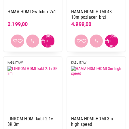
HAMA HDMI Switcher 2x1
HAMA HDMI-HDMI 4K
10m pozlacen brzi
2.199,00
4.999,00
799,00
KABLOVI IT/AV
LINKOM HDMI na HDMI kabl 1.4 (m/m)
KABL IT/AV
KABL IT/AV
1,8m
Proizvod je dodat u korpu.
Ukupno u korpi:
0,00
Nastavi kupovinu
LINKOM HDMI kabl 2.1v
HAMA HDMI-HDMI 3m
8K 3m
high speed