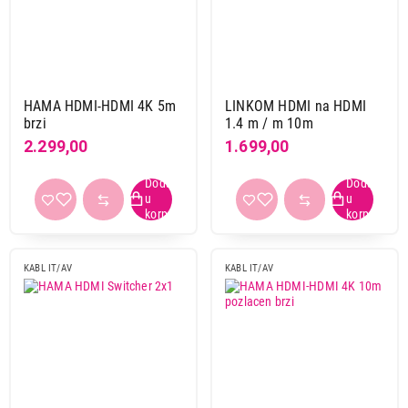
HAMA HDMI-HDMI 4K 5m
LINKOM HDMI na HDMI
brzi
1.4 m / m 10m
2.299,00
1.699,00
KABL IT/AV
KABL IT/AV