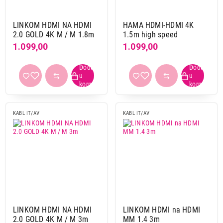
3 m
8
30 m
2
LINKOM HDMI NA HDMI
HAMA HDMI-HDMI 4K
2.0 GOLD 4K M / M 1.8m
1.5m high speed
4,5 m
1
1.099,00
1.099,00
5 m
6
Tip
Hdmi
10
KABL IT/AV
KABL IT/AV
Konektor 1
Hdmi
5
Hdmi muški
16
Hdmi ženski
1
USB-c
1
Konektor 2
Hdmi
6
LINKOM HDMI NA HDMI
LINKOM HDMI na HDMI
2.0 GOLD 4K M / M 3m
MM 1.4 3m
Hdmi muški
13