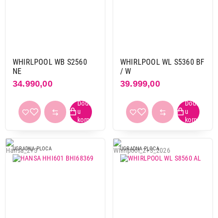
WHIRLPOOL WB S2560
WHIRLPOOL WL S5360 BF
NE
/ W
34.990,00
39.999,00
UGRADNA PLOCA
UGRADNA PLOCA