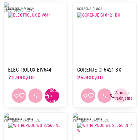
UGRADNA PLOCA
UGRADNA PLOCA
ELECTROLUX EIV644
GORENJE GI 6421 BX
71.990,00
25.900,00
UGRADNA PLOCA
UGRADNA PLOCA