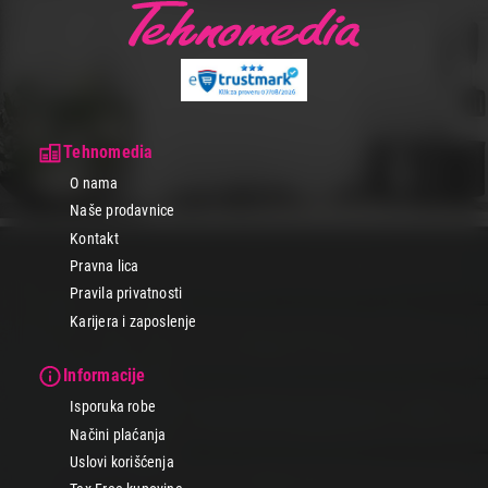
Tehnomedia
O nama
Naše prodavnice
Kontakt
Pravna lica
Pravila privatnosti
Karijera i zaposlenje
Informacije
Isporuka robe
Načini plaćanja
Uslovi korišćenja