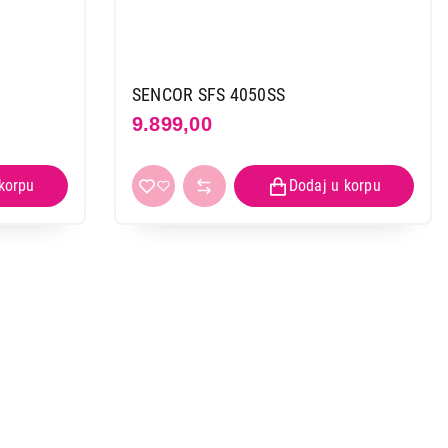
SENCOR SFS 4050SS
9.899,00
 kupovinu