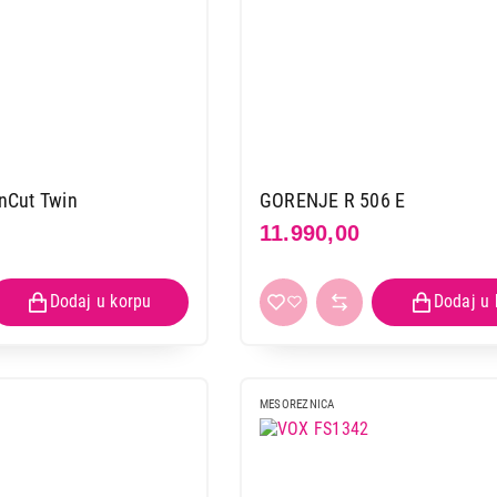
nCut Twin
GORENJE R 506 E
11.990,00
MESOREZNICA