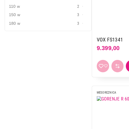
110 w
2
150 w
3
180 w
3
VOX FS1341
9.399,00
MESOREZNICA