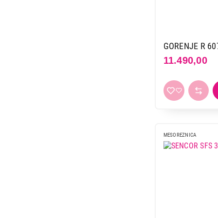
GORENJE R 60
11.490,00
12.999,00
MESOREZNICA