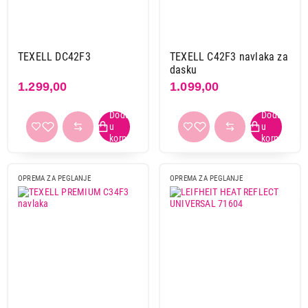
Texell
3
Primeni filtere
TEXELL DC42F3
TEXELL C42F3 navlaka za
dasku
1.299,00
1.099,00
OPREMA ZA PEGLANJE
OPREMA ZA PEGLANJE