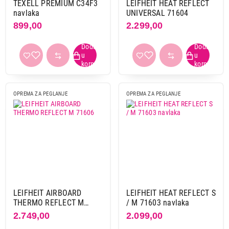
TEXELL PREMIUM C34F3
LEIFHEIT HEAT REFLECT
navlaka
UNIVERSAL 71604
899,00
2.299,00
OPREMA ZA PEGLANJE
OPREMA ZA PEGLANJE
LEIFHEIT AIRBOARD
LEIFHEIT HEAT REFLECT S
THERMO REFLECT M
/ M 71603 navlaka
71606
2.749,00
2.099,00