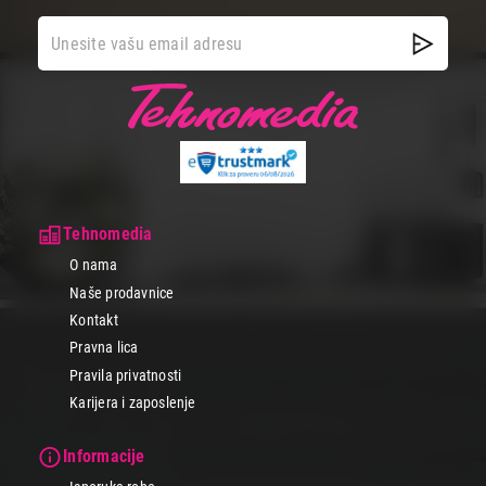
Tehnomedia
O nama
Naše prodavnice
Kontakt
Pravna lica
Pravila privatnosti
Karijera i zaposlenje
Informacije