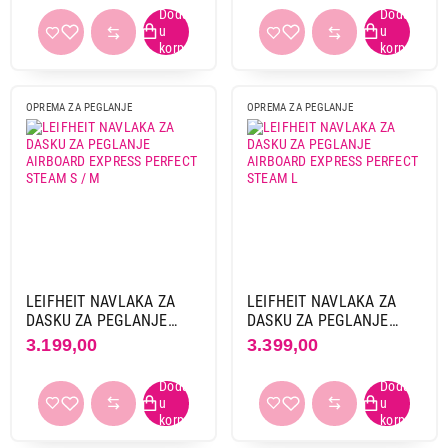
OPREMA ZA PEGLANJE
OPREMA ZA PEGLANJE
LEIFHEIT NAVLAKA ZA
LEIFHEIT NAVLAKA ZA
DASKU ZA PEGLANJE
DASKU ZA PEGLANJE
AIRBOARD EXPRESS
AIRBOARD EXPRESS
3.199,00
3.399,00
PERFECT STEAM S / M
PERFECT STEAM L