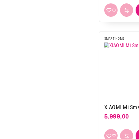
13.499,00
SMART HOME
XIAOMI Mi Sma
5.999,00