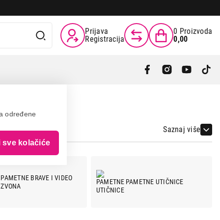
Prijava
0
Proizvoda
Registracija
0,00
va određene
Saznaj više
i sve kolačiće
PAMETNE BRAVE I VIDEO
PAMETNE UTIČNICE
ZVONA