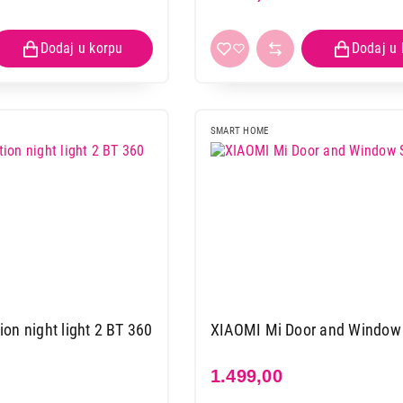
SMART HOME
on night light 2 BT 360
XIAOMI Mi Door and Window 
1.499,00
SMART HOME