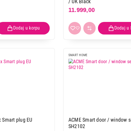
/ UK Black
11.999,00
SMART HOME
 Smart plug EU
ACME Smart door / window sensor
SH2102