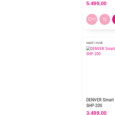
5.499,00
SMART HOME
DENVER Smart 
SHP-200
3.499,00