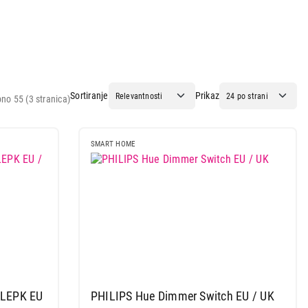
Sortiranje
Prikaz
no 55 (3 stranica)
SMART HOME
GLEPK EU
PHILIPS Hue Dimmer Switch EU / UK