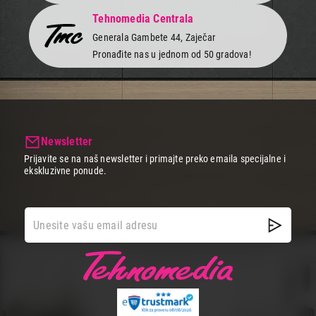
Tehnomedia Centrala
Generala Gambete 44, Zaječar
Pronađite nas u jednom od 50 gradova!
Newsletter
Prijavite se na naš newsletter i primajte preko emaila specijalne i
ekskluzivne ponude.