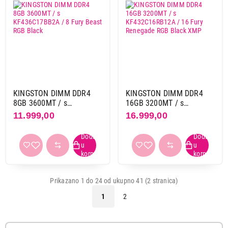
KINGSTON DIMM DDR4
KINGSTON DIMM DDR4
8GB 3600MT / s
16GB 3200MT / s
KF436C17BB2A / 8 Fury
KF432C16RB12A / 16
11.999,00
16.999,00
Beast RGB Black
Fury Renegade RGB Black
XMP
Prikazano 1 do 24 od ukupno 41 (2 stranica)
1
2