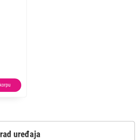
rad uređaja