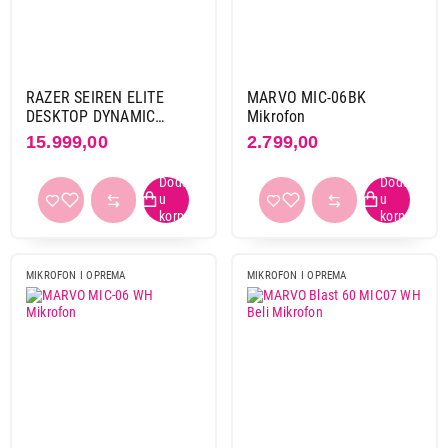
RAZER SEIREN ELITE
MARVO MIC-06BK
DESKTOP DYNAMIC
Mikrofon
MICROPHONE
15.999,00
2.799,00
MIKROFON I OPREMA
MIKROFON I OPREMA