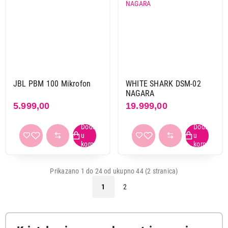
JBL PBM 100 Mikrofon
WHITE SHARK DSM-02
NAGARA
5.999,00
19.999,00
Prikazano 1 do 24 od ukupno 44 (2 stranica)
1
2