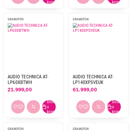
GRAMOFON
GRAMOFON
31.999,00
GRAMOFONI
SONY PSLX3BT.CEL
Proizvod je dodat u korpu.
Ukupno u korpi:
0,00
AUDIO TECHNICA AT-
AUDIO TECHNICA AT-
LP60XBTWH
LP140XPSVEUK
Nastavi kupovinu
21.999,00
61.999,00
Završi kupovinu
GRAMOFON
GRAMOFON