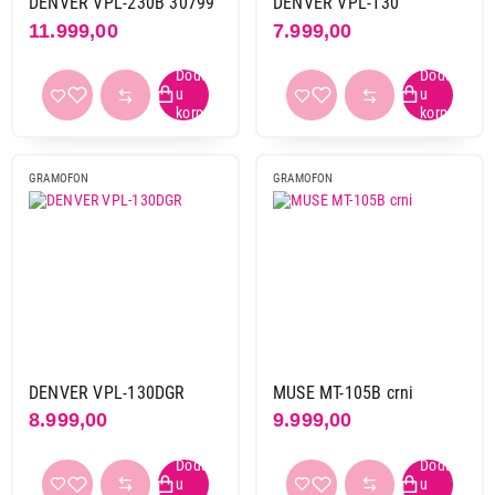
DENVER VPL-230B 30799
DENVER VPL-130
11.999,00
7.999,00
GRAMOFON
GRAMOFON
DENVER VPL-130DGR
MUSE MT-105B crni
8.999,00
9.999,00