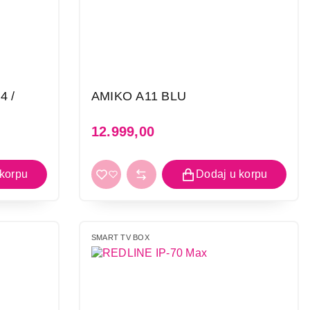
4 /
AMIKO A11 BLU
12.999,00
SMART TV BOX