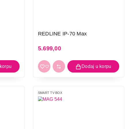
REDLINE IP-70 Max
5.699,00
SMART TV BOX
i kupovinu