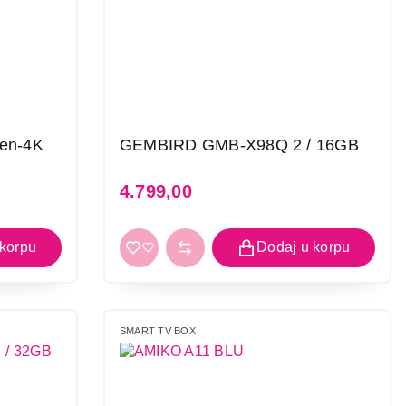
en-4K
GEMBIRD GMB-X98Q 2 / 16GB
4.799,00
SMART TV BOX