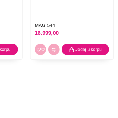
MAG 544
16.999,00