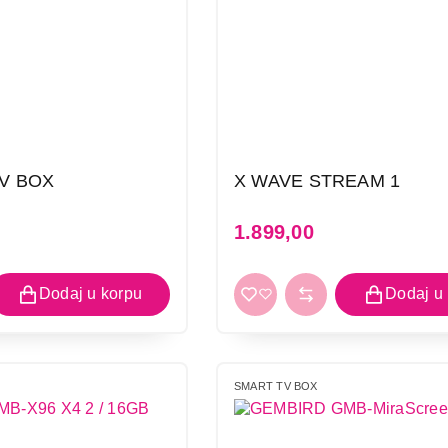
V BOX
X WAVE STREAM 1
1.899,00
SMART TV BOX