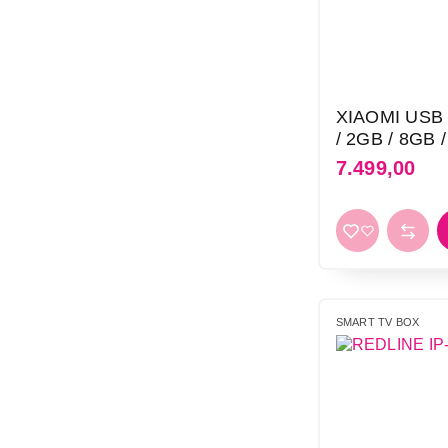
XIAOMI USB 
/ 2GB / 8GB 
7.499,00
4.799,00
SMART TV BOX