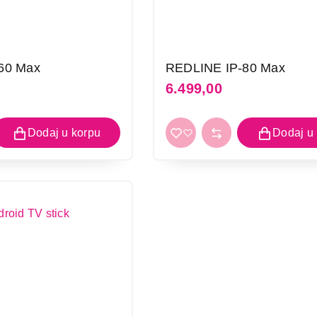
60 Max
REDLINE IP-80 Max
6.499,00