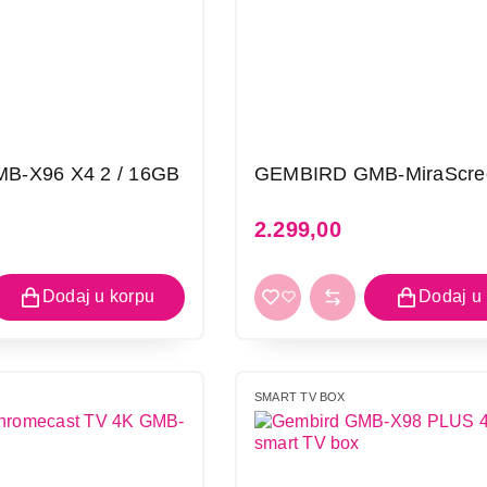
B-X96 X4 2 / 16GB
GEMBIRD GMB-MiraScre
2.299,00
SMART TV BOX