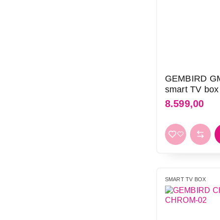
GEMBIRD GM
smart TV box
8.599,00
SMART TV BOX