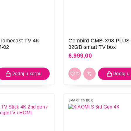
romecast TV 4K
Gembird GMB-X98 PLUS 
-02
32GB smart TV box
6.999,00
SMART TV BOX