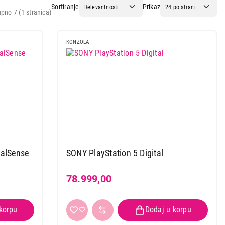
Sortiranje
Prikaz
pno 7 (1 stranica)
KONZOLA
ualSense
SONY PlayStation 5 Digital
78.999,00