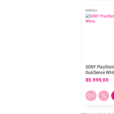
KONZOLA
33.499,00
SONY PlayStatio
DualSense Whi
85.999,00