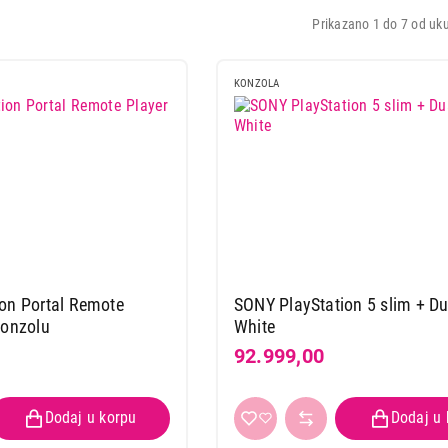
Prikazano 1 do 7 od uku
KONZOLA
on Portal Remote
SONY PlayStation 5 slim + D
konzolu
White
92.999,00