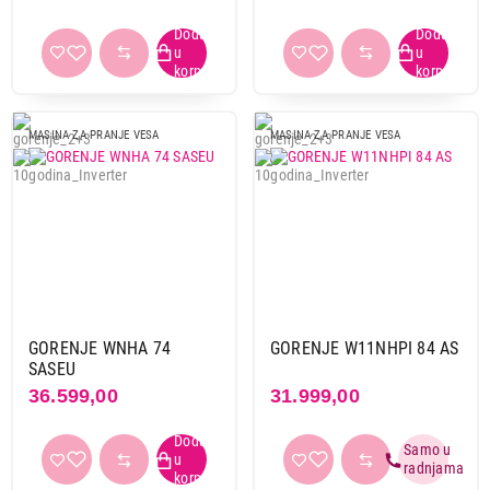
MASINA ZA PRANJE VESA
MASINA ZA PRANJE VESA
GORENJE WNHA 74
GORENJE W11NHPI 84 AS
SASEU
36.599,00
31.999,00