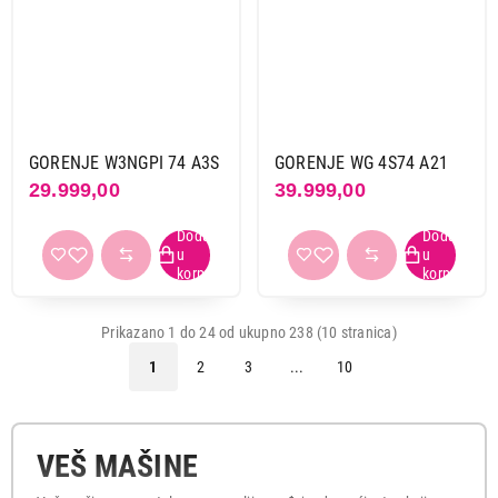
GORENJE W3NGPI 74 A3S
GORENJE WG 4S74 A21
29.999,00
39.999,00
Prikazano 1 do 24 od ukupno 238 (10 stranica)
1
2
3
...
10
VEŠ MAŠINE