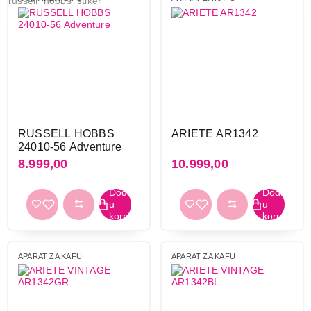
RUSSELL HOBBS
ARIETE AR1342
24010-56 Adventure
8.999,00
10.999,00
APARAT ZA KAFU
APARAT ZA KAFU