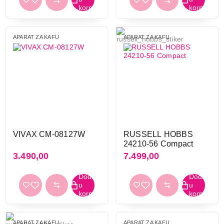
Primeni filtere
APARAT ZA KAFU
APARAT ZA KAFU
VIVAX CM-08127W
RUSSELL HOBBS
24210-56 Compact
3.490,00
7.499,00
APARAT ZA KAFU
APARAT ZA KAFU