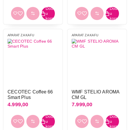
APARAT ZA KAFU
APARAT ZA KAFU
CECOTEC Coffee 66
WMF STELIO AROMA
Smart Plus
CM GL
4.999,00
7.999,00