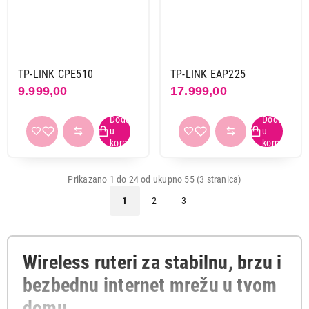
TP-LINK CPE510
TP-LINK EAP225
9.999,00
17.999,00
Prikazano 1 do 24 od ukupno 55 (3 stranica)
1
2
3
Wireless ruteri za stabilnu, brzu i
bezbednu internet mrežu u tvom
domu