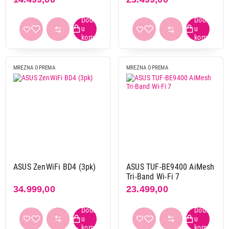
MREZNA OPREMA
MREZNA OPREMA
ASUS ZenWiFi BD4 (3pk)
ASUS TUF-BE9400 AiMesh
Tri-Band Wi-Fi 7
34.999,00
23.499,00