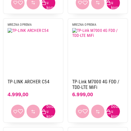
MREZNA OPREMA
MREZNA OPREMA
TP-LINK ARCHER C54
TP-Link M7000 4G FDD /
TDD-LTE MiFi
4.999,00
6.999,00