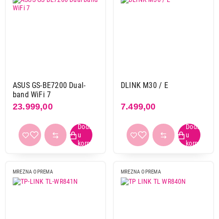
ASUS GS-BE7200 Dual-
DLINK M30 / E
band WiFi 7
23.999,00
7.499,00
MREZNA OPREMA
MREZNA OPREMA