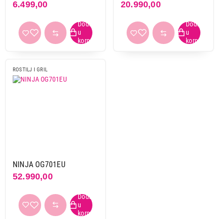
6.499,00
20.990,00
ROSTILJ I GRIL
NINJA OG701EU
52.990,00