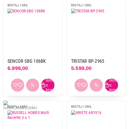
ROSTILJ I GRIL
ROSTILJ I GRIL
SENCOR SBG 106BK
TRISTAR BP-2965
6.999,00
5.599,00
ROSTILJ I GRIL
ROSTILJ I GRIL