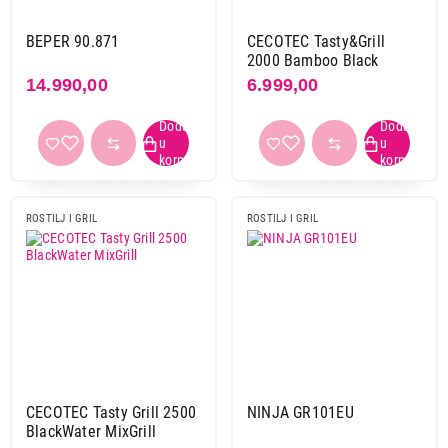
BEPER 90.871
CECOTEC Tasty&Grill
Završi kupovinu
2000 Bamboo Black
14.990,00
6.999,00
ROSTILJ I GRIL
ROSTILJ I GRIL
CECOTEC Tasty Grill 2500
NINJA GR101EU
BlackWater MixGrill