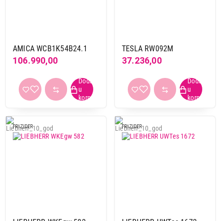
plastika
1
pocinkovane rešetke
1
AMICA WCB1K54B24.1
TESLA RW092M
Ukupan broj boca
106.990,00
37.236,00
26-50
9
51-80
2
do 25
12
preko 80
1
FRIZIDER
FRIZIDER
Nivo buke
40-45 dB
6
46-50 dB
1
do 40 dB
17
Primeni filtere