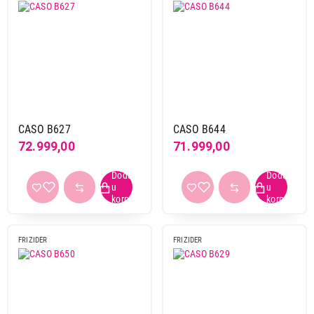
CASO B627
CASO B644
72.999,00
71.999,00
FRIZIDER
FRIZIDER