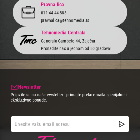
Pravna lica
011 44 44 888
pravnalica@tehnomedia.rs
Tehnomedia Centrala
Generala Gambete 44, Zaječar
Pronađite nas u jednom od 50 gradova!
Newsletter
Prijavite se na naš newsletter i primajte preko emaila specijalne i
ekskluzivne ponude.