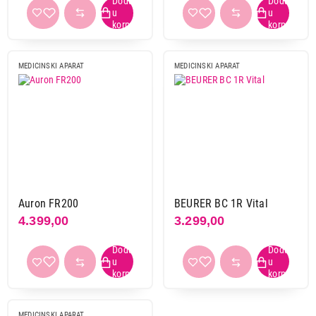
MEDICINSKI APARAT
MEDICINSKI APARAT
4.399,00
MEDICINSKI APARATI
Auron BP885W
Proizvod je dodat u korpu.
Ukupno u korpi:
0,00
Auron FR200
BEURER BC 1R Vital
4.399,00
3.299,00
Nastavi kupovinu
Završi kupovinu
MEDICINSKI APARAT