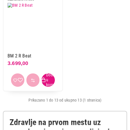
BM 2 R Beat
3.699,00
Prikazano 1 do 13 od ukupno 13 (1 stranica)
Zdravlje na prvom mestu uz