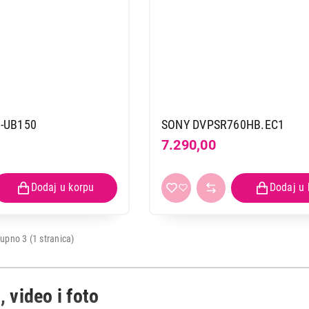
-UB150
SONY DVPSR760HB.EC1
7.290,00
upno 3 (1 stranica)
, video i foto