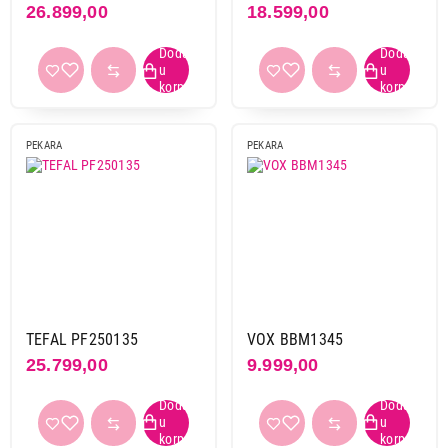
26.899,00
18.599,00
Primeni filtere
PEKARA
PEKARA
TEFAL PF250135
VOX BBM1345
25.799,00
9.999,00