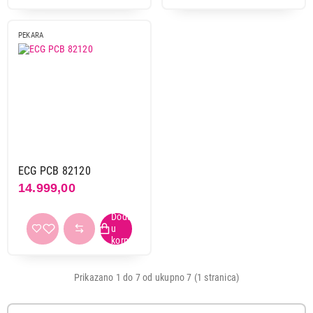
PEKARA
ECG PCB 82120
14.999,00
Prikazano 1 do 7 od ukupno 7 (1 stranica)
9.990,00
PEKARE