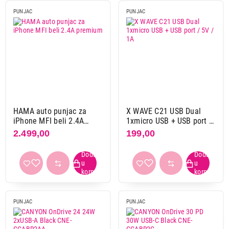
PUNJAC
PUNJAC
HAMA auto punjac za
X WAVE C21 USB Dual
iPhone MFI beli 2.4A
1xmicro USB + USB port /
premium
5V / 1A
2.499,00
199,00
PUNJAC
PUNJAC