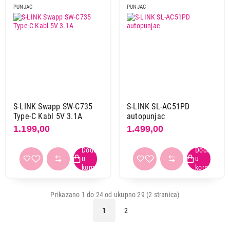
PUNJAC
PUNJAC
S-LINK Swapp SW-C735
S-LINK SL-AC51PD
Type-C Kabl 5V 3.1A
autopunjac
1.199,00
1.499,00
Prikazano 1 do 24 od ukupno 29 (2 stranica)
1
2