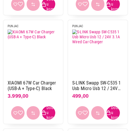
PUNJAC
PUNJAC
XIAOMI 67W Car Charger
S-LINK Swapp SW-C535 1
(USB-A + Type-C) Black
Usb Micro Usb 12 / 24V
3.1A Wired Car Charger
3.999,00
499,00