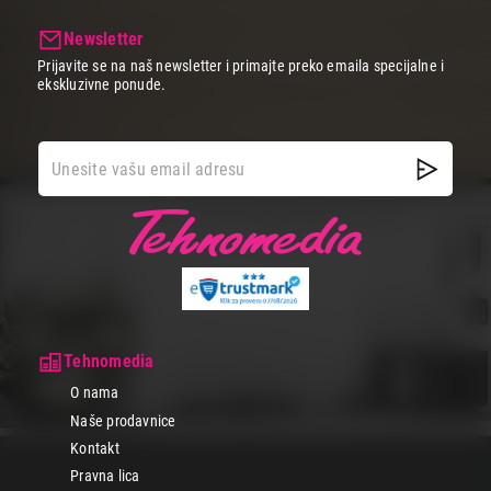
Newsletter
Prijavite se na naš newsletter i primajte preko emaila specijalne i
ekskluzivne ponude.
Tehnomedia
O nama
Naše prodavnice
Kontakt
Pravna lica