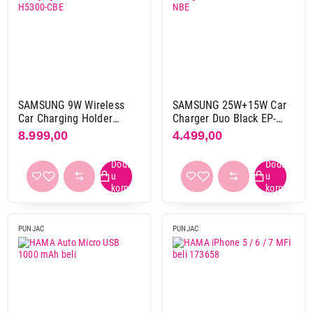
Canyon
5
Hama
9
Max mobile
3
S-link
5
Samsung
2
Trust
1
SAMSUNG 9W Wireless
SAMSUNG 25W+15W Car
Varta
1
Car Charging Holder
Charger Duo Black EP-
Black EP-H5300-CBE
L4020-NBE
8.999,00
4.499,00
X wave
1
Xiaomi
2
Maksimalna snaga punjenja
12 w
2
15 w
3
PUNJAC
PUNJAC
15,5 w
1
17 w
1
20 w
1
24 w
1