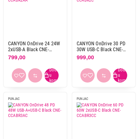
CANYON OnDrive 24 24W
CANYON OnDrive 30 PD
2xUSB-A Black CNE-
30W USB-C Black CNE-
CCABR2AA
CCABR2C
799,00
999,00
PUNJAC
PUNJAC