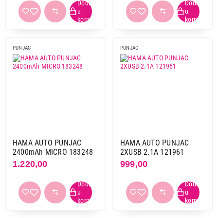
PUNJAC
PUNJAC
HAMA AUTO PUNJAC
HAMA AUTO PUNJAC
2400mAh MICRO 183248
2XUSB 2.1A 121961
1.220,00
999,00