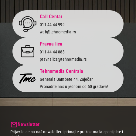
Call Centar
011 44 44 999
web@tehnomedia.rs
Pravna lica
011 44 44 888
pravnalica@tehnomedia.rs
Tehnomedia Centrala
Generala Gambete 44, Zaječar
Pronađite nas u jednom od 50 gradova!
Newsletter
Prijavite se na naš newsletter i primajte preko emaila specijalne i