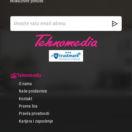
ekskluzivne ponude.
Tehnomedia
O nama
Naše prodavnice
Kontakt
Pravna lica
Pravila privatnosti
Karijera i zaposlenje