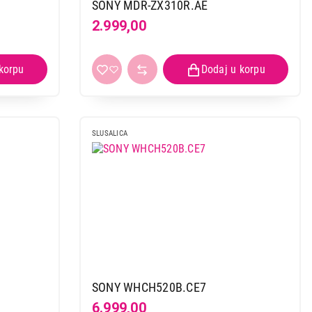
SONY MDR-ZX310R.AE
2.999,00
 kupovinu
SLUSALICA
SONY WHCH520B.CE7
6.999,00