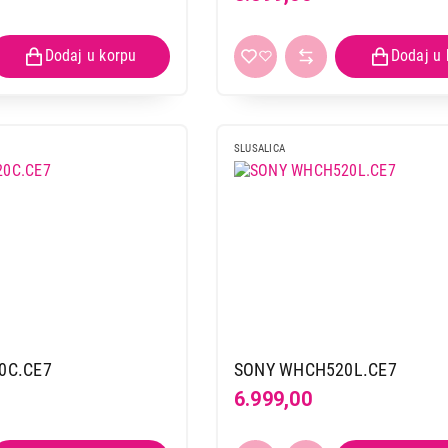
SLUSALICA
0C.CE7
SONY WHCH520L.CE7
6.999,00