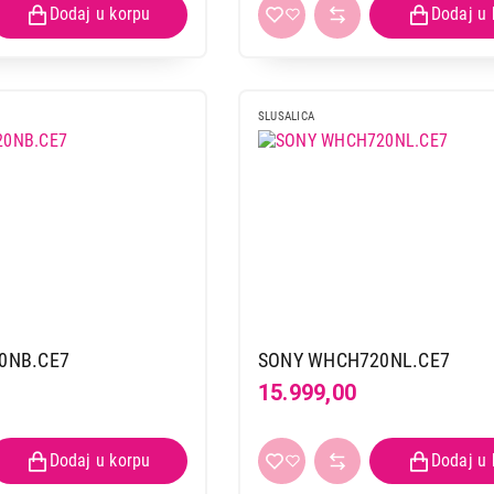
SLUSALICA
0NB.CE7
SONY WHCH720NL.CE7
15.999,00