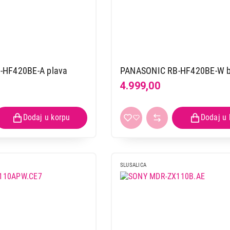
-HF420BE-A plava
PANASONIC RB-HF420BE-W b
4.999,00
SLUSALICA