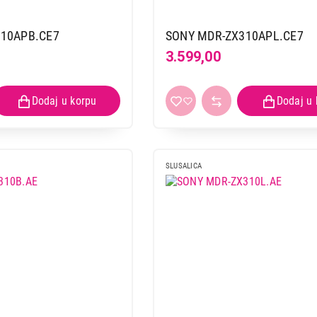
10APB.CE7
SONY MDR-ZX310APL.CE7
3.599,00
SLUSALICA
SLUŠALICE