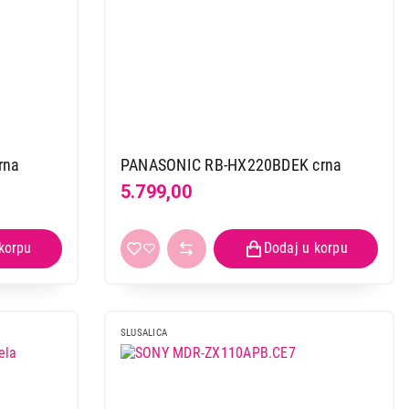
rna
PANASONIC RB-HX220BDEK crna
5.799,00
SLUSALICA