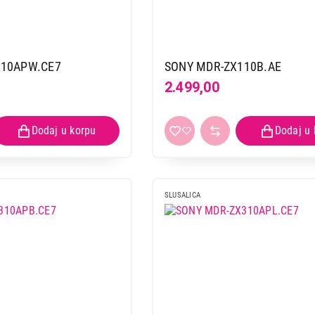
110APW.CE7
SONY MDR-ZX110B.AE
2.499,00
SLUSALICA