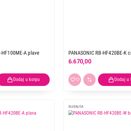
-HF100ME-A plave
PANASONIC RB-HF420BE-K c
6.670,00
SLUSALICA