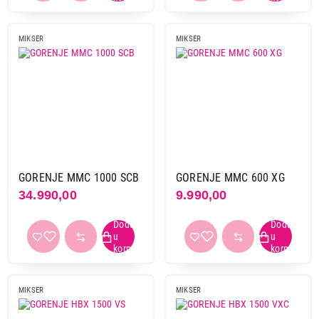
MIKSER
MIKSER
GORENJE MMC 1000 SCB
GORENJE MMC 600 XG
4.421,00
34.990,00
9.990,00
MIKSERI
GORENJE HB 600 ORAB
Proizvod je dodat u korpu.
Ukupno u korpi:
0,00
MIKSER
MIKSER
Nastavi kupovinu