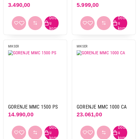
3.490,00
5.999,00
Primeni filtere
MIKSER
MIKSER
GORENJE MMC 1500 PS
GORENJE MMC 1000 CA
14.990,00
23.061,00