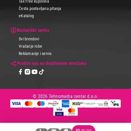
Tax Free kupovina
Česta postavljana pitanja
eKatalog
Korisnički servis
Svi brendovi
Vraćanje robe
Reklamacije i servis
Pratite nas na društvenim mrežama
© 2026 Tehnomedia centar d.o.o.