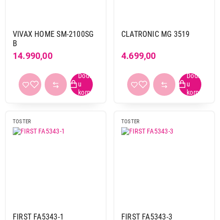
VIVAX HOME SM-2100SG
CLATRONIC MG 3519
B
14.990,00
4.699,00
TOSTER
TOSTER
FIRST FA5343-1
FIRST FA5343-3