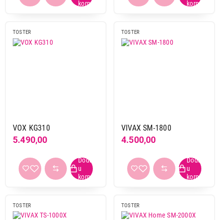
TOSTER
TOSTER
9.990,00
TOSTERI
GORENJE KR 1800 SDP
Proizvod je dodat u korpu.
Ukupno u korpi:
0,00
VOX KG310
VIVAX SM-1800
Nastavi kupovinu
5.490,00
4.500,00
Završi kupovinu
TOSTER
TOSTER