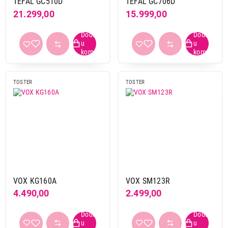
TEFAL GC510D
TEFAL GC706D
21.299,00
15.999,00
TOSTER
TOSTER
VOX KG160A
VOX SM123R
4.490,00
2.499,00