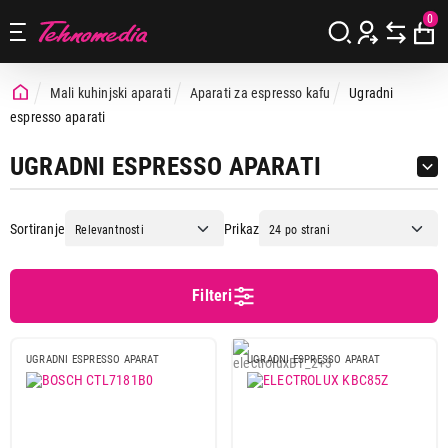
0
Mali kuhinjski aparati
Aparati za espresso kafu
Ugradni
espresso aparati
UGRADNI ESPRESSO APARATI
Sortiranje
Prikaz
Filteri
Cena
Cena od
Cena do
UGRADNI ESPRESSO APARAT
UGRADNI ESPRESSO APARAT
Brend