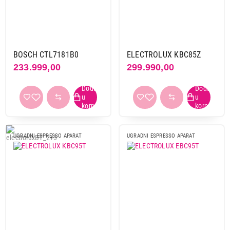
Bosch
1
Electrolux
3
Primeni filtere
BOSCH CTL7181B0
ELECTROLUX KBC85Z
233.999,00
299.990,00
UGRADNI ESPRESSO APARAT
UGRADNI ESPRESSO APARAT