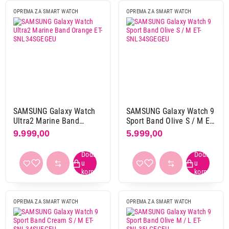
OPREMA ZA SMART WATCH
OPREMA ZA SMART WATCH
SAMSUNG Galaxy Watch
SAMSUNG Galaxy Watch 9
Ultra2 Marine Band
Sport Band Olive S / M ET-
Orange ET-SNL34SGEGEU
SNL34SGEGEU
9.999,00
5.999,00
OPREMA ZA SMART WATCH
OPREMA ZA SMART WATCH