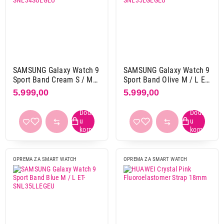
SAMSUNG Galaxy Watch 9
SAMSUNG Galaxy Watch 9
Sport Band Cream S / M
Sport Band Olive M / L ET-
ET-SNL34SUEGEU
SNL35LGEGEU
5.999,00
5.999,00
OPREMA ZA SMART WATCH
OPREMA ZA SMART WATCH