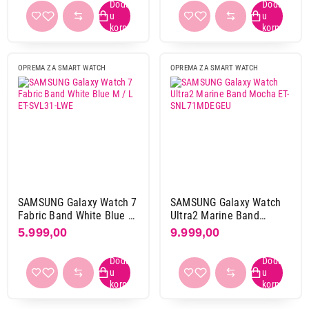
OPREMA ZA SMART WATCH
OPREMA ZA SMART WATCH
SAMSUNG Galaxy Watch 7
SAMSUNG Galaxy Watch
Fabric Band White Blue M
Ultra2 Marine Band
/ L ET-SVL31-LWE
Mocha ET-SNL71MDEGEU
5.999,00
9.999,00