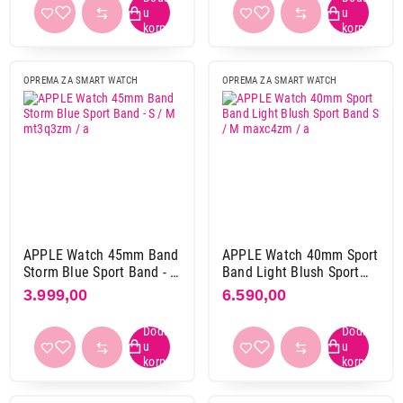
OPREMA ZA SMART WATCH
OPREMA ZA SMART WATCH
APPLE Watch 45mm Band
APPLE Watch 40mm Sport
Storm Blue Sport Band - S
Band Light Blush Sport
/ M mt3q3zm / a
Band S / M maxc4zm / a
3.999,00
6.590,00