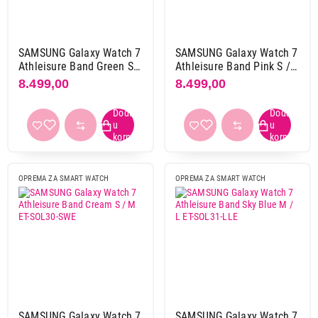
SAMSUNG Galaxy Watch 7
SAMSUNG Galaxy Watch 7
Athleisure Band Green S /
Athleisure Band Pink S /
M ET-SOL30-SKE
M ET-SOL30-SPE
8.499,00
8.499,00
OPREMA ZA SMART WATCH
OPREMA ZA SMART WATCH
SAMSUNG Galaxy Watch 7
SAMSUNG Galaxy Watch 7