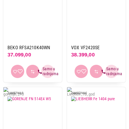
BEKO RFSA210K40WN
VOX VF2420SE
37.099,00
38.399,00
ZAMRZIVAC
ZAMRZIVAC