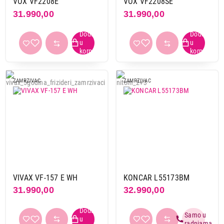
VOX VF2208E
VOX VF2208SE
31.990,00
31.990,00
ZAMRZIVAC
ZAMRZIVAC
VIVAX VF-157 E WH
KONCAR L55173BM
31.990,00
32.990,00