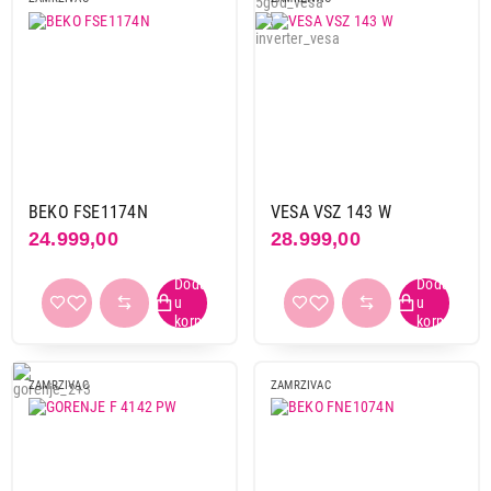
BEKO FSE1174N
VESA VSZ 143 W
24.999,00
28.999,00
ZAMRZIVAC
ZAMRZIVAC