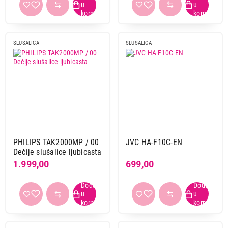
SLUSALICA
SLUSALICA
PHILIPS TAK2000MP / 00
JVC HA-F10C-EN
Dečije slušalice ljubicasta
1.999,00
699,00