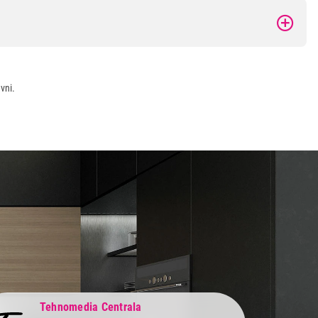
vni.
Tehnomedia Centrala