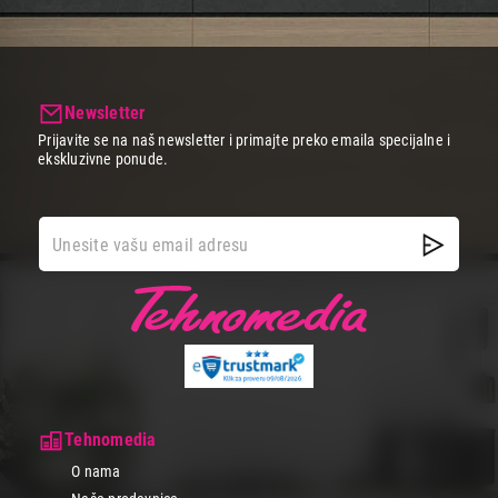
Newsletter
Prijavite se na naš newsletter i primajte preko emaila specijalne i
ekskluzivne ponude.
Tehnomedia
O nama