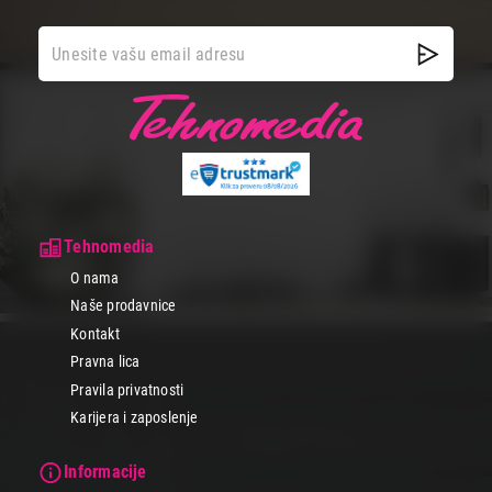
Tehnomedia
O nama
Naše prodavnice
Kontakt
Pravna lica
Pravila privatnosti
Karijera i zaposlenje
Informacije