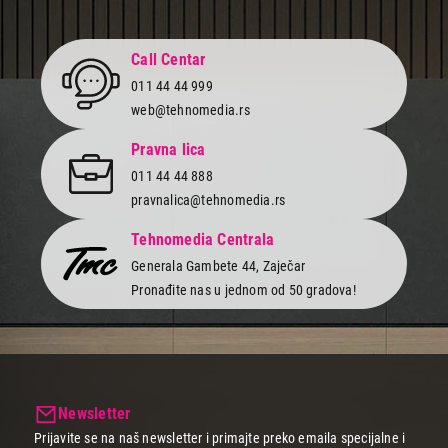
Call Centar
011 44 44 999
web@tehnomedia.rs
Pravna lica
011 44 44 888
pravnalica@tehnomedia.rs
Tehnomedia Centrala
Generala Gambete 44, Zaječar
Pronađite nas u jednom od 50 gradova!
Newsletter
Prijavite se na naš newsletter i primajte preko emaila specijalne i