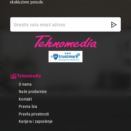
ekskluzivne ponude.
Tehnomedia
O nama
Naše prodavnice
Kontakt
Pravna lica
Pravila privatnosti
Karijera i zaposlenje