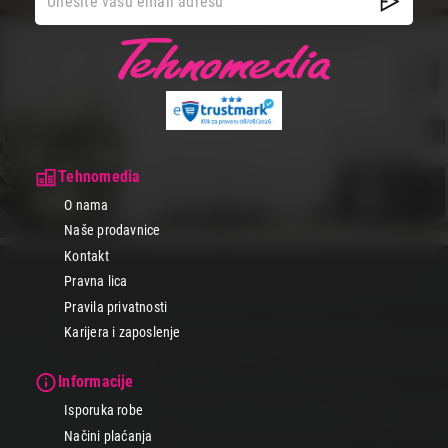
Tehnomedia
O nama
Naše prodavnice
Kontakt
Pravna lica
Pravila privatnosti
Karijera i zaposlenje
Informacije
Isporuka robe
Načini plaćanja